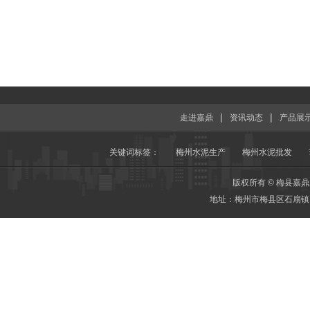
|
|
走进嘉鼎
资讯动态
产品展
关键词标签：
梅州水泥生产
梅州水泥批发
版权所有 © 梅县嘉鼎
地址：梅州市梅县区石扇镇